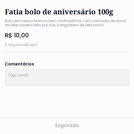
Fatia bolo de aniversário 100g
Bolo de massa branca bem molhadinha, com camada de doce 
de leite caseiro feito por nós e brigadeiro de leite ninho
R$ 10,00
0 disponível(veis)
Comentários
Esgotado