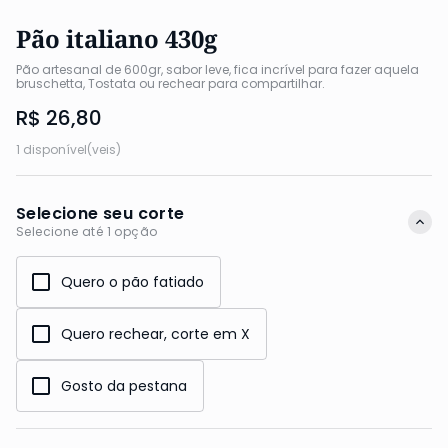
Pão italiano 430g
Pão artesanal de 600gr, sabor leve, fica incrível para fazer aquela 
bruschetta, Tostata ou rechear para compartilhar.
R$ 26,80
1 disponível(veis)
Selecione seu corte
Selecione até 1 opção
Quero o pão fatiado
Quero rechear, corte em X
Gosto da pestana